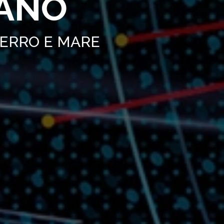
IANO
FERRO E MARE