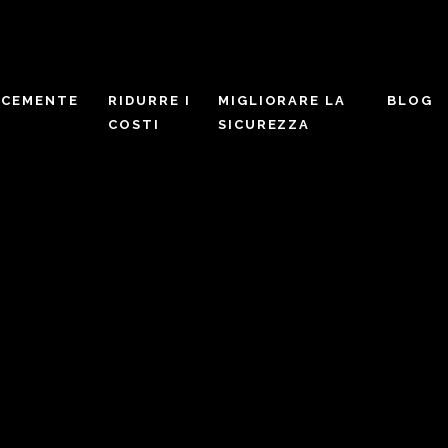
OCEMENTE
RIDURRE I
MIGLIORARE LA
BLOG
COSTI
SICUREZZA