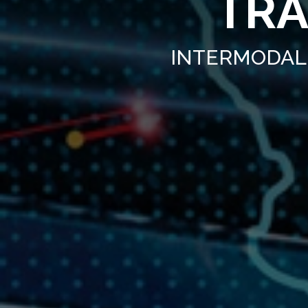
TRA
INTERMODALI