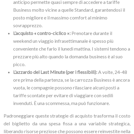
anticipo permette quasi sempre di accedere a tariffe
Business molto vicine a quelle Standard, garantendosi il
posto migliore e il massimo comfort al minimo
sovrapprezzo.
L’acquisto « contro-ciclico »:
Prenotare durante il
weekend un viaggio infrasettimanale è spesso più
conveniente che farlo il lunedì mattina. I sistemi tendono a
prezzare più alto quando la domanda business è al suo
picco.
L’azzardo del Last Minute (per i flessibili):
A volte, 24-48
ore prima della partenza, se la carrozza Business è ancora
vuota, le compagnie possono rilasciare alcuni posti a
tariffe scontate per evitare di viaggiare con sedili
invenduti. È una scommessa, ma può funzionare.
Padroneggiare queste strategie di acquisto trasforma il costo
del biglietto da una spesa fissa a una variabile strategica,
liberando risorse preziose che possono essere reinvestite nella