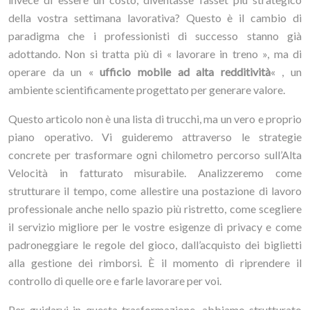
della vostra settimana lavorativa? Questo è il cambio di
paradigma che i professionisti di successo stanno già
adottando. Non si tratta più di « lavorare in treno », ma di
operare da un «
ufficio mobile ad alta redditività
« , un
ambiente scientificamente progettato per generare valore.
Questo articolo non è una lista di trucchi, ma un vero e proprio
piano operativo. Vi guideremo attraverso le strategie
concrete per trasformare ogni chilometro percorso sull’Alta
Velocità in fatturato misurabile. Analizzeremo come
strutturare il tempo, come allestire una postazione di lavoro
professionale anche nello spazio più ristretto, come scegliere
il servizio migliore per le vostre esigenze di privacy e come
padroneggiare le regole del gioco, dall’acquisto dei biglietti
alla gestione dei rimborsi. È il momento di riprendere il
controllo di quelle ore e farle lavorare per voi.
Per guidarvi in questa trasformazione, abbiamo strutturato