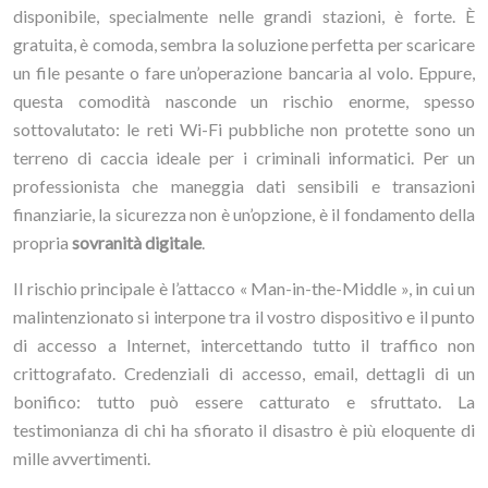
disponibile, specialmente nelle grandi stazioni, è forte. È
gratuita, è comoda, sembra la soluzione perfetta per scaricare
un file pesante o fare un’operazione bancaria al volo. Eppure,
questa comodità nasconde un rischio enorme, spesso
sottovalutato: le reti Wi-Fi pubbliche non protette sono un
terreno di caccia ideale per i criminali informatici. Per un
professionista che maneggia dati sensibili e transazioni
finanziarie, la sicurezza non è un’opzione, è il fondamento della
propria
sovranità digitale
.
Il rischio principale è l’attacco « Man-in-the-Middle », in cui un
malintenzionato si interpone tra il vostro dispositivo e il punto
di accesso a Internet, intercettando tutto il traffico non
crittografato. Credenziali di accesso, email, dettagli di un
bonifico: tutto può essere catturato e sfruttato. La
testimonianza di chi ha sfiorato il disastro è più eloquente di
mille avvertimenti.