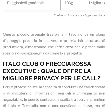
Poggiapiedi gonfiabile
100g
Migliora c
Confronto Attrezzature Ergonomiche per i
Questo piccolo arsenale trasforma il tavolino da un piano
d’appoggio precario in una vera e propria infrastruttura di
produttività, dimostrando che l’efficienza non dipende dallo
spazio a disposizione, ma da come lo si progetta.
ITALO CLUB O FRECCIAROSSA
EXECUTIVE : QUALE OFFRE LA
MIGLIORE PRIVACY PER LE CALL?
Per un professionista, la capacità di condurre una call riservata
o di discutere di informazioni sensibili è un requisito non
negoziabile. In questo contesto, la scelta tra i servizi premium
di Italo e Trenitalia non è una questione di lusso, ma di