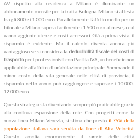
AV rispetto alla residenza a Milano è illuminante: un
abbonamento mensile per la tratta Bologna-Milano si attesta
tra gli 800 e i 1.000 euro. Parallelamente, l’affitto medio per un
bilocale a Milano supera facilmente i 1.500 euro al mese, a cui
vanno aggiunte utenze e costi accessori. Già a prima vista, il
risparmio è evidente. Ma il calcolo diventa ancora più
vantaggioso se si considera la
deducibilità fiscale dei costi di
trasporto
per i professionisti con Partita IVA, un beneficio non
applicabile all’affitto di un’abitazione principale. Sommando il
minor costo della vita generale nelle città di provincia, il
risparmio netto annuo può raggiungere e superare i 10.000-
12.000 euro.
Questa strategia sta diventando sempre più praticabile grazie
alla continua espansione della rete. Con progetti come la
nuova linea Milano-Venezia, si stima che presto
il 75% della
popolazione italiana sarà servita da linee di Alta Velocità
.
Questo amplia enormemente il raggio delle città