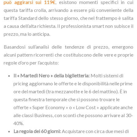
può aggirarsi sui 119€
, esistono momenti specifici in cui
questa tariffa crolla, arrivando a essere più conveniente della
tariffa Standard dello stesso giorno, che nel frattempo è salita
a causa dell’alta richiesta. Il professionista smart non subisce il
prezzo, ma lo anticipa.
Basandosi sull’analisi delle tendenze di prezzo, emergono
alcuni pattern ricorrenti che costituiscono delle vere e proprie
regole d’oro per l’acquisto:
Il « Martedì Nero » della biglietteria:
Molti sistemi di
pricing aggiornano le offerte e le disponibilità nelle prime
ore del martedì (tra mezzanotte e le 6 del mattino). È in
questa finestra temporale che si possono trovare le
offerte « Super Economy » o « Low Cost » applicate anche
alle classi Business, con sconti che possono arrivare al 30-
40%.
La regola dei 60 giorni:
Acquistare con circa due mesi di