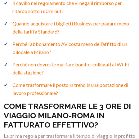
Il cavillo nel regolamento che vi nega il rimborso per
ritardo sotto i 60 minuti
Quando acquistare i biglietti Business per pagare meno
della tariffa Standard?
Perché l’abbonamento AV costa meno dell’affitto di un
bilocale a Milano?
Perché non dovreste mai fare bonifici collegati al Wi-Fi
della stazione?
Come trasformare il posto in treno in una postazione di
lavoro professionale?
COME TRASFORMARE LE 3 ORE DI
VIAGGIO MILANO-ROMA IN
FATTURATO EFFETTIVO?
La prima regola per trasformare il tempo di viaggio in profitto