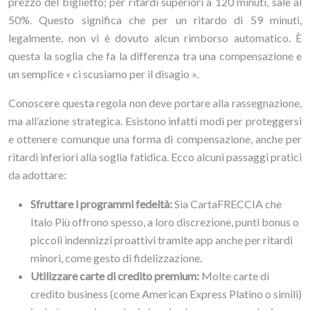
prezzo del biglietto; per ritardi superiori a 120 minuti, sale al
50%. Questo significa che per un ritardo di 59 minuti,
legalmente, non vi è dovuto alcun rimborso automatico. È
questa la soglia che fa la differenza tra una compensazione e
un semplice « ci scusiamo per il disagio ».
Conoscere questa regola non deve portare alla rassegnazione,
ma all’azione strategica. Esistono infatti modi per proteggersi
e ottenere comunque una forma di compensazione, anche per
ritardi inferiori alla soglia fatidica. Ecco alcuni passaggi pratici
da adottare:
Sfruttare i programmi fedeltà:
Sia CartaFRECCIA che
Italo Più offrono spesso, a loro discrezione, punti bonus o
piccoli indennizzi proattivi tramite app anche per ritardi
minori, come gesto di fidelizzazione.
Utilizzare carte di credito premium:
Molte carte di
credito business (come American Express Platino o simili)