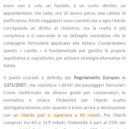
treno non è solo un fastidio, è un costo diretto: un
appuntamento che salta, ore di lavoro perse, una catena di
inefficienze. Molti viaggiatori sono convinti che a ogni ritardo
corrisponda un diritto al rimborso, ma la realtà è più
complessa e si nasconde in un dettaglio normativo che le
compagnie ferroviarie applicano alla lettera. Comprendere
questo « cavillo » è fondamentale per gestire le proprie
aspettative e, soprattutto, per attivare strategie alternative di
tutela.
Il punto cruciale è definito dal
Regolamento Europeo n.
1371/2007
, che stabilisce i diritti dei passeggeri ferroviari.
Come confermato da diverse guide per consumatori, la
normativa è chiara: l’indennità per ritardo scatta
obbligatoriamente solo quando il treno arriva a destinazione
con
un ritardo pari o superiore a 60 minuti
. Per ritardi
compresi tra 60 e 119 minuti, l’indennità è pari al 25% del