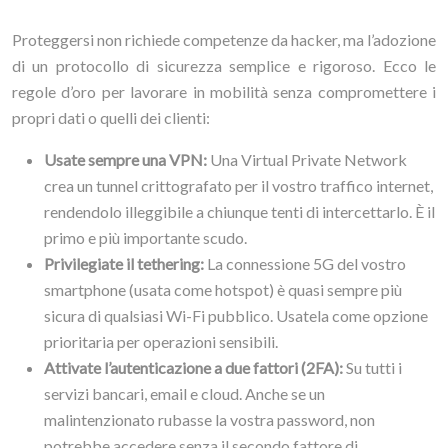
Proteggersi non richiede competenze da hacker, ma l’adozione
di un protocollo di sicurezza semplice e rigoroso. Ecco le
regole d’oro per lavorare in mobilità senza compromettere i
propri dati o quelli dei clienti:
Usate sempre una VPN:
Una Virtual Private Network
crea un tunnel crittografato per il vostro traffico internet,
rendendolo illeggibile a chiunque tenti di intercettarlo. È il
primo e più importante scudo.
Privilegiate il tethering:
La connessione 5G del vostro
smartphone (usata come hotspot) è quasi sempre più
sicura di qualsiasi Wi-Fi pubblico. Usatela come opzione
prioritaria per operazioni sensibili.
Attivate l’autenticazione a due fattori (2FA):
Su tutti i
servizi bancari, email e cloud. Anche se un
malintenzionato rubasse la vostra password, non
potrebbe accedere senza il secondo fattore di