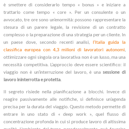
è smettere di considerarlo tempo « bonus » e iniziare a
trattarlo come tempo « core ». Per un consulente o un
avvocato, tre ore sono un’enormità: possono rappresentare la
stesura di un parere legale, la revisione di un contratto
complesso o la preparazione di una strategia per un cliente. In
un paese dove, secondo recenti analisi,
l’Italia guida la
classifica europea con 4,3 milioni di lavoratori autonomi
,
ottimizzare ogni singola ora lavorativa non è un lusso, ma una
necessità competitiva. L’approccio deve essere scientifico: il
viaggio non è un’interruzione del lavoro, è una
sessione di
lavoro ininterrotta e protetta
.
Il segreto risiede nella pianificazione a blocchi. Invece di
reagire passivamente alle notifiche, si definisce un’agenda
precisa per la durata del viaggio. Questo metodo permette di
entrare in uno stato di « deep work », quel flusso di
concentrazione profonda in cui si produce lavoro di altissima
qualità. L’ambiente del treno, paradossalmente, può favorire