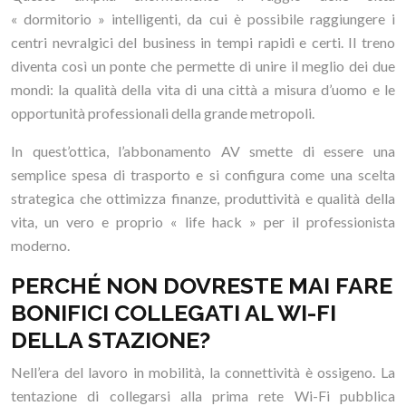
« dormitorio » intelligenti, da cui è possibile raggiungere i
centri nevralgici del business in tempi rapidi e certi. Il treno
diventa così un ponte che permette di unire il meglio dei due
mondi: la qualità della vita di una città a misura d’uomo e le
opportunità professionali della grande metropoli.
In quest’ottica, l’abbonamento AV smette di essere una
semplice spesa di trasporto e si configura come una scelta
strategica che ottimizza finanze, produttività e qualità della
vita, un vero e proprio « life hack » per il professionista
moderno.
PERCHÉ NON DOVRESTE MAI FARE
BONIFICI COLLEGATI AL WI-FI
DELLA STAZIONE?
Nell’era del lavoro in mobilità, la connettività è ossigeno. La
tentazione di collegarsi alla prima rete Wi-Fi pubblica