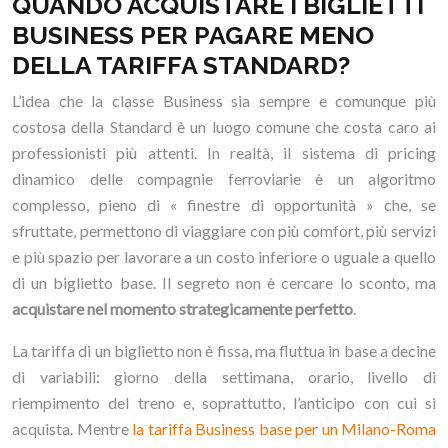
QUANDO ACQUISTARE I BIGLIETTI
BUSINESS PER PAGARE MENO
DELLA TARIFFA STANDARD?
L’idea che la classe Business sia sempre e comunque più
costosa della Standard è un luogo comune che costa caro ai
professionisti più attenti. In realtà, il sistema di pricing
dinamico delle compagnie ferroviarie è un algoritmo
complesso, pieno di « finestre di opportunità » che, se
sfruttate, permettono di viaggiare con più comfort, più servizi
e più spazio per lavorare a un costo inferiore o uguale a quello
di un biglietto base. Il segreto non è cercare lo sconto, ma
acquistare nel momento strategicamente perfetto
.
La tariffa di un biglietto non è fissa, ma fluttua in base a decine
di variabili: giorno della settimana, orario, livello di
riempimento del treno e, soprattutto, l’anticipo con cui si
acquista. Mentre
la tariffa Business base per un Milano-Roma