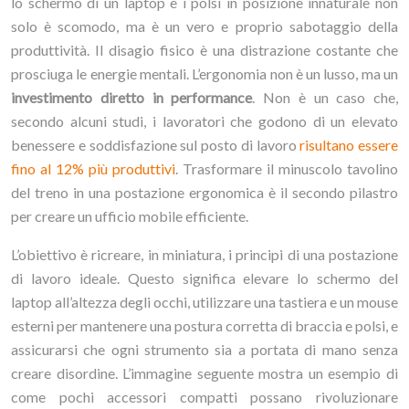
lo schermo di un laptop e i polsi in posizione innaturale non
solo è scomodo, ma è un vero e proprio sabotaggio della
produttività. Il disagio fisico è una distrazione costante che
prosciuga le energie mentali. L’ergonomia non è un lusso, ma un
investimento diretto in performance
. Non è un caso che,
secondo alcuni studi, i lavoratori che godono di un elevato
benessere e soddisfazione sul posto di lavoro
risultano essere
fino al 12% più produttivi
. Trasformare il minuscolo tavolino
del treno in una postazione ergonomica è il secondo pilastro
per creare un ufficio mobile efficiente.
L’obiettivo è ricreare, in miniatura, i principi di una postazione
di lavoro ideale. Questo significa elevare lo schermo del
laptop all’altezza degli occhi, utilizzare una tastiera e un mouse
esterni per mantenere una postura corretta di braccia e polsi, e
assicurarsi che ogni strumento sia a portata di mano senza
creare disordine. L’immagine seguente mostra un esempio di
come pochi accessori compatti possano rivoluzionare