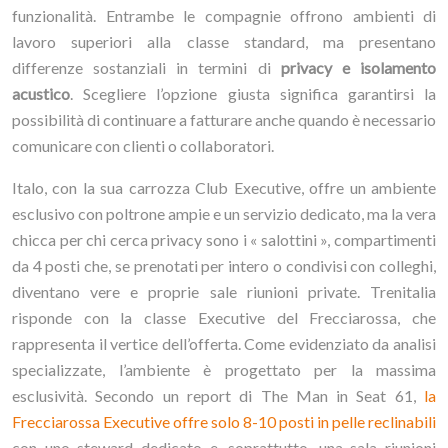
funzionalità. Entrambe le compagnie offrono ambienti di
lavoro superiori alla classe standard, ma presentano
differenze sostanziali in termini di
privacy e isolamento
acustico
. Scegliere l’opzione giusta significa garantirsi la
possibilità di continuare a fatturare anche quando è necessario
comunicare con clienti o collaboratori.
Italo, con la sua carrozza Club Executive, offre un ambiente
esclusivo con poltrone ampie e un servizio dedicato, ma la vera
chicca per chi cerca privacy sono i « salottini », compartimenti
da 4 posti che, se prenotati per intero o condivisi con colleghi,
diventano vere e proprie sale riunioni private. Trenitalia
risponde con la classe Executive del Frecciarossa, che
rappresenta il vertice dell’offerta. Come evidenziato da analisi
specializzate, l’ambiente è progettato per la massima
esclusività. Secondo un report di The Man in Seat 61,
la
Frecciarossa Executive offre solo 8-10 posti in pelle reclinabili
con uno steward dedicato e, soprattutto, una sala riunioni