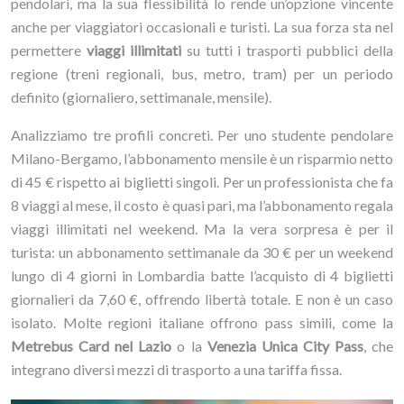
pendolari, ma la sua flessibilità lo rende un’opzione vincente
anche per viaggiatori occasionali e turisti. La sua forza sta nel
permettere
viaggi illimitati
su tutti i trasporti pubblici della
regione (treni regionali, bus, metro, tram) per un periodo
definito (giornaliero, settimanale, mensile).
Analizziamo tre profili concreti. Per uno studente pendolare
Milano-Bergamo, l’abbonamento mensile è un risparmio netto
di 45 € rispetto ai biglietti singoli. Per un professionista che fa
8 viaggi al mese, il costo è quasi pari, ma l’abbonamento regala
viaggi illimitati nel weekend. Ma la vera sorpresa è per il
turista: un abbonamento settimanale da 30 € per un weekend
lungo di 4 giorni in Lombardia batte l’acquisto di 4 biglietti
giornalieri da 7,60 €, offrendo libertà totale. E non è un caso
isolato. Molte regioni italiane offrono pass simili, come la
Metrebus Card nel Lazio
o la
Venezia Unica City Pass
, che
integrano diversi mezzi di trasporto a una tariffa fissa.