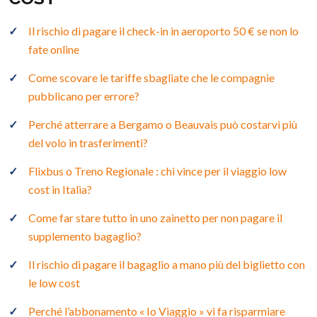
Il rischio di pagare il check-in in aeroporto 50 € se non lo
fate online
Come scovare le tariffe sbagliate che le compagnie
pubblicano per errore?
Perché atterrare a Bergamo o Beauvais può costarvi più
del volo in trasferimenti?
Flixbus o Treno Regionale : chi vince per il viaggio low
cost in Italia?
Come far stare tutto in uno zainetto per non pagare il
supplemento bagaglio?
Il rischio di pagare il bagaglio a mano più del biglietto con
le low cost
Perché l’abbonamento « Io Viaggio » vi fa risparmiare