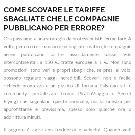
COME SCOVARE LE TARIFFE
SBAGLIATE CHE LE COMPAGNIE
PUBBLICANO PER ERRORE?
Ora passiamo a una strategia da professionisti: l’
error fare
. A
volte, per un errore umano o un bug informatico, le compagnie
aeree pubblicano tariffe assurdamente basse. Voli
intercontinentali a 150 €, tratte europee a 1 €. Non sono
promozioni, sono veri e propri sbagli che, se presi al volo,
possono regalare viaggi incredibili. Scovarli non è facile,
richiede prontezza e un pizzico di fortuna. Esistono siti e
community specializzate (come PiratinViaggio o Secret
Flying) che segnalano queste anomalie, ma la finestra per
approfittarne è brevissima, spesso solo qualche ora o
addirittura minuti.
Il segreto è agire con freddezza e velocità. Quando vedi