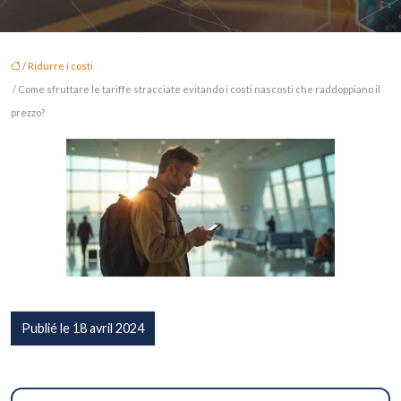
/
Ridurre i costi
/ Come sfruttare le tariffe stracciate evitando i costi nascosti che raddoppiano il
prezzo?
Publié le 18 avril 2024