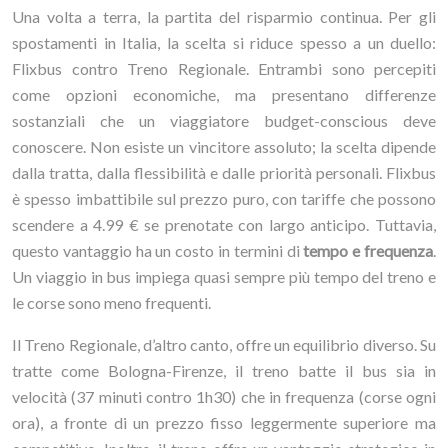
Una volta a terra, la partita del risparmio continua. Per gli
spostamenti in Italia, la scelta si riduce spesso a un duello:
Flixbus contro Treno Regionale. Entrambi sono percepiti
come opzioni economiche, ma presentano differenze
sostanziali che un viaggiatore budget-conscious deve
conoscere. Non esiste un vincitore assoluto; la scelta dipende
dalla tratta, dalla flessibilità e dalle priorità personali. Flixbus
è spesso imbattibile sul prezzo puro, con tariffe che possono
scendere a 4.99 € se prenotate con largo anticipo. Tuttavia,
questo vantaggio ha un costo in termini di
tempo e frequenza
.
Un viaggio in bus impiega quasi sempre più tempo del treno e
le corse sono meno frequenti.
Il Treno Regionale, d’altro canto, offre un equilibrio diverso. Su
tratte come Bologna-Firenze, il treno batte il bus sia in
velocità (37 minuti contro 1h30) che in frequenza (corse ogni
ora), a fronte di un prezzo fisso leggermente superiore ma