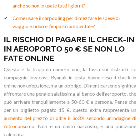
anche se non lo usate tutti i giorni?
Come usare il carpooling per dimezzare le spese di
viaggio e ridurre l’impatto ambientale?
IL RISCHIO DI PAGARE IL CHECK-IN
IN AEROPORTO 50 € SE NON LO
FATE ONLINE
Questa è la trappola numero uno, la tassa sui distratti. Le
compagnie low cost, Ryanair in testa, hanno reso il check-in
online non un’opzione, ma un obbligo. Dimenticarsene significa
affrontare una penale salatissima al banco dell’aeroporto, che
può arrivare tranquillamente a 50-60 € a persona. Pensa che
per un biglietto pagato 15 €, questo extra rappresenta un
aumento del prezzo di oltre il 363% secondo un’indagine di
Altroconsumo
. Non è un costo nascosto, è una punizione
calcolata.