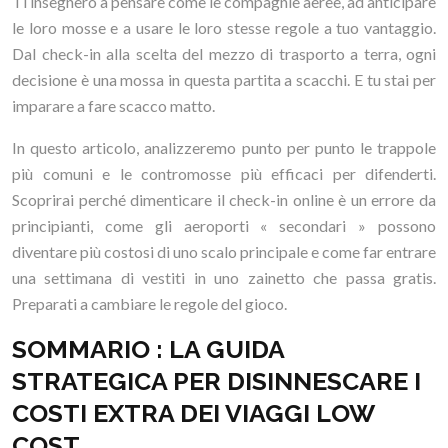
Ti insegnerò a pensare come le compagnie aeree, ad anticipare
le loro mosse e a usare le loro stesse regole a tuo vantaggio.
Dal check-in alla scelta del mezzo di trasporto a terra, ogni
decisione è una mossa in questa partita a scacchi. E tu stai per
imparare a fare scacco matto.
In questo articolo, analizzeremo punto per punto le trappole
più comuni e le contromosse più efficaci per difenderti.
Scoprirai perché dimenticare il check-in online è un errore da
principianti, come gli aeroporti « secondari » possono
diventare più costosi di uno scalo principale e come far entrare
una settimana di vestiti in uno zainetto che passa gratis.
Preparati a cambiare le regole del gioco.
SOMMARIO : LA GUIDA
STRATEGICA PER DISINNESCARE I
COSTI EXTRA DEI VIAGGI LOW
COST