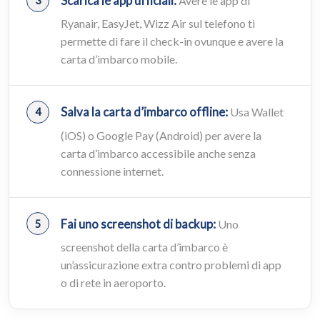
Scarica le app ufficiali:
Avere le app di
Ryanair, EasyJet, Wizz Air sul telefono ti
permette di fare il check-in ovunque e avere la
carta d’imbarco mobile.
Salva la carta d’imbarco offline:
Usa Wallet
(iOS) o Google Pay (Android) per avere la
carta d’imbarco accessibile anche senza
connessione internet.
Fai uno screenshot di backup:
Uno
screenshot della carta d’imbarco è
un’assicurazione extra contro problemi di app
o di rete in aeroporto.