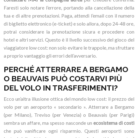
Faresti solo notare l’errore, portando alla cancellazione della
tua e di altre prenotazioni. Paga, attendi l’email con il numero
di biglietto elettronico (e-ticket) e solo allora, dopo 24-48 ore,
potrai considerare la prenotazione sicura e procedere con
hotel e altri servizi. Questo è il livello successivo del gioco del
viaggiatore low cost: non solo evitare le trappole, ma sfruttare
a proprio vantaggio gli errori dell’avversario.
PERCHÉ ATTERRARE A BERGAMO
O BEAUVAIS PUÒ COSTARVI PIÙ
DEL VOLO IN TRASFERIMENTI?
Ecco un’altra illusione ottica del mondo low cost: il prezzo del
volo per un aeroporto « secondario ». Atterrare a Bergamo
(per Milano), Treviso (per Venezia) o Beauvais (per Parigi)
sembra un affare, ma spesso nasconde un
ecosistema di costi
che può vanificare ogni risparmio. Questi aeroporti sono