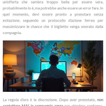
un’offerta che sembra troppo bella per essere vera,
probabilmente lo è, ma potrebbe anche essere un error fare. In
quel momento, devi essere pronto a prenotare senza
esitazione, seguendo un protocollo d’azione ferreo per
massimizzare le chance che il biglietto venga onorato dalla
compagnia.
La regola d’oro è la discrezione. Dopo aver prenotato,
non
contattare MAI la compagnia aerea
per chiedere conferma.