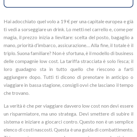
Hai adocchiato quel volo a 19 € per una capitale europea e già
ti vedi a sorseggiare un drink. Lo metti nel carrello e, come per
magia, il prezzo inizia a lievitare: scelta del posto, bagaglio a
mano, priorità d’imbarco, assicurazione… Alla fine, il totale è il
triplo. Suona familiare? Non è sfortuna, è il modello di business
delle compagnie low cost. La tariffa stracciata è solo l’esca; il
loro guadagno sta in tutto quello che riescono a farti
aggiungere dopo. Tutti ti dicono di prenotare in anticipo o
viaggiare in bassa stagione, consigli ovvi che lasciano il tempo
che trovano.
La verità è che per viaggiare davvero low cost non devi essere
un risparmiatore, ma uno stratega. Devi smettere di subire il
sistema e iniziare a giocarci contro. Questo non è un semplice
elenco di costi nascosti. Questa è una guida di combattimento.