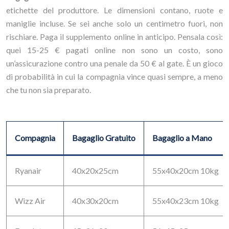
etichette del produttore. Le dimensioni contano, ruote e
maniglie incluse. Se sei anche solo un centimetro fuori, non
rischiare. Paga il supplemento online in anticipo. Pensala così:
quei 15-25 € pagati online non sono un costo, sono
un’assicurazione contro una penale da 50 € al gate. È un gioco
di probabilità in cui la compagnia vince quasi sempre, a meno
che tu non sia preparato.
Compagnia
Bagaglio Gratuito
Bagaglio a Mano
Ryanair
40x20x25cm
55x40x20cm 10kg
Wizz Air
40x30x20cm
55x40x23cm 10kg