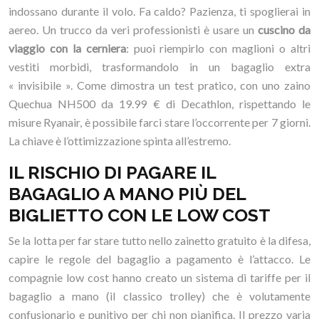
indossano durante il volo. Fa caldo? Pazienza, ti spoglierai in
aereo. Un trucco da veri professionisti è usare un
cuscino da
viaggio con la cerniera
: puoi riempirlo con maglioni o altri
vestiti morbidi, trasformandolo in un bagaglio extra
« invisibile ». Come dimostra un test pratico, con uno zaino
Quechua NH500 da 19.99 € di Decathlon, rispettando le
misure Ryanair, è possibile farci stare l’occorrente per 7 giorni.
La chiave è l’ottimizzazione spinta all’estremo.
IL RISCHIO DI PAGARE IL
BAGAGLIO A MANO PIÙ DEL
BIGLIETTO CON LE LOW COST
Se la lotta per far stare tutto nello zainetto gratuito è la difesa,
capire le regole del bagaglio a pagamento è l’attacco. Le
compagnie low cost hanno creato un sistema di tariffe per il
bagaglio a mano (il classico trolley) che è volutamente
confusionario e punitivo per chi non pianifica. Il prezzo varia