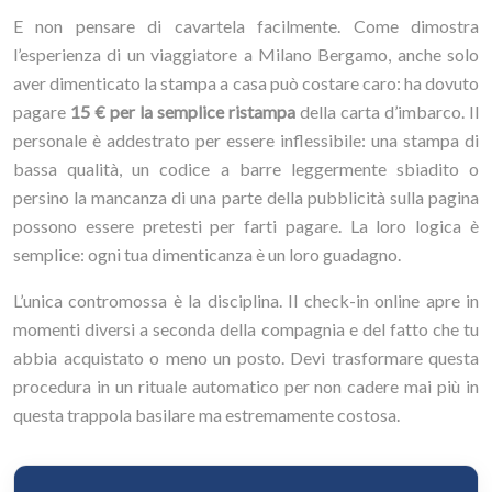
E non pensare di cavartela facilmente. Come dimostra
l’esperienza di un viaggiatore a Milano Bergamo, anche solo
aver dimenticato la stampa a casa può costare caro: ha dovuto
pagare
15 € per la semplice ristampa
della carta d’imbarco. Il
personale è addestrato per essere inflessibile: una stampa di
bassa qualità, un codice a barre leggermente sbiadito o
persino la mancanza di una parte della pubblicità sulla pagina
possono essere pretesti per farti pagare. La loro logica è
semplice: ogni tua dimenticanza è un loro guadagno.
L’unica contromossa è la disciplina. Il check-in online apre in
momenti diversi a seconda della compagnia e del fatto che tu
abbia acquistato o meno un posto. Devi trasformare questa
procedura in un rituale automatico per non cadere mai più in
questa trappola basilare ma estremamente costosa.