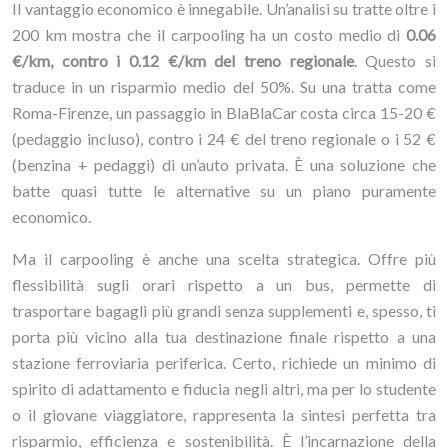
Il vantaggio economico è innegabile. Un’analisi su tratte oltre i
200 km mostra che il carpooling ha un costo medio di
0.06
€/km, contro i 0.12 €/km del treno regionale
. Questo si
traduce in un risparmio medio del 50%. Su una tratta come
Roma-Firenze, un passaggio in BlaBlaCar costa circa 15-20 €
(pedaggio incluso), contro i 24 € del treno regionale o i 52 €
(benzina + pedaggi) di un’auto privata. È una soluzione che
batte quasi tutte le alternative su un piano puramente
economico.
Ma il carpooling è anche una scelta strategica. Offre più
flessibilità sugli orari rispetto a un bus, permette di
trasportare bagagli più grandi senza supplementi e, spesso, ti
porta più vicino alla tua destinazione finale rispetto a una
stazione ferroviaria periferica. Certo, richiede un minimo di
spirito di adattamento e fiducia negli altri, ma per lo studente
o il giovane viaggiatore, rappresenta la sintesi perfetta tra
risparmio, efficienza e sostenibilità. È l’incarnazione della