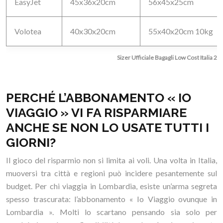
EasyJet
45x36x20cm
56x45x25cm
Volotea
40x30x20cm
55x40x20cm 10kg
Sizer Ufficiale Bagagli Low Cost Italia 20
PERCHÉ L’ABBONAMENTO « IO
VIAGGIO » VI FA RISPARMIARE
ANCHE SE NON LO USATE TUTTI I
GIORNI?
Il gioco del risparmio non si limita ai voli. Una volta in Italia,
muoversi tra città e regioni può incidere pesantemente sul
budget. Per chi viaggia in Lombardia, esiste un’arma segreta
spesso trascurata: l’abbonamento « Io Viaggio ovunque in
Lombardia ». Molti lo scartano pensando sia solo per